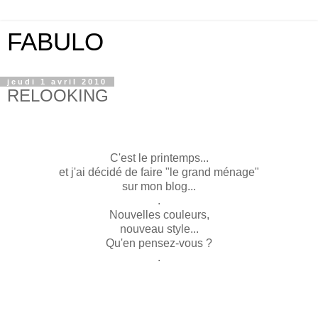
FABULO
jeudi 1 avril 2010
RELOOKING
C'est le printemps...
et j'ai décidé de faire "le grand ménage"
sur mon blog...
.
Nouvelles couleurs,
nouveau style...
Qu'en pensez-vous ?
.