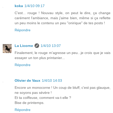
koka
1/4/10 09:17
C'est... rouge ! Nouvau style, on peut le dire, ça change
carément l'ambiance, mais j'aime bien, même si ça reflette
un peu moins le contenu un peu "onirique" de tes posts !
Répondre
La Licorne
1/4/10 13:07
Finalement, le rouge m'agresse un peu...je crois que je vais
essayer un ton plus printanier...
Répondre
Olivier de Vaux
1/4/10 14:03
Encore un monocorne ! Un coup de bluff, c'est pas glauque,
ne soyons pas sévère !
Et ta coiffeuse, comment va-t-elle ?
Bise de printemps.
Répondre