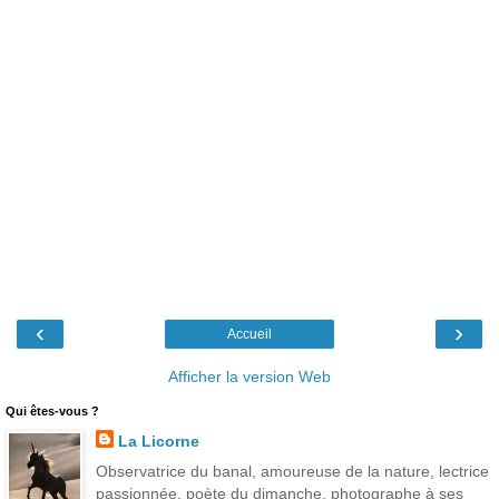
‹
›
Accueil
Afficher la version Web
Qui êtes-vous ?
La Licorne
Observatrice du banal, amoureuse de la nature, lectrice
passionnée, poète du dimanche, photographe à ses