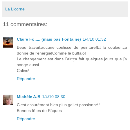
La Licorne
11 commentaires:
Claire Fo..... (mais pas Fontaine)
1/4/10 01:32
Beau travail,aucune coulisse de peinture!Et la couleur,ça
donne de l'énergie!Comme le buffalo!
Le changement est dans l'air:ça fait quelques jours que j'y
songe aussi.....
Calins!
Répondre
Michèle A-B
1/4/10 08:30
C'est assurément bien plus gai et passionné !
Bonnes fêtes de Pâques
Répondre